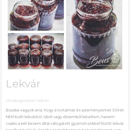
Lekvár
Uncategorized
/
admin
Büszke vagyok arra, hogy a tortáimat és süteményeimet SOHA
NEM bolti lekvárból, ízből vagy dzsemből készítem, hanem
csakis a két kezem által válogatott gyümölcsökből főzött lekvár