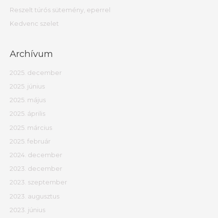
o
Reszelt túrós sütemény, eperrel
r
Kedvenc szelet
:
Archívum
2025. december
2025. június
2025. május
2025. április
2025. március
2025. február
2024. december
2023. december
2023. szeptember
2023. augusztus
2023. június