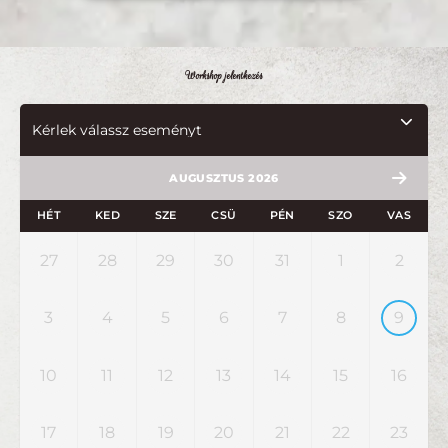
Workshop jelentkezés
AUGUSZTUS 2026
HÉT
KED
SZE
CSÜ
PÉN
SZO
VAS
27
28
29
30
31
1
2
3
4
5
6
7
8
9
10
11
12
13
14
15
16
17
18
19
20
21
22
23