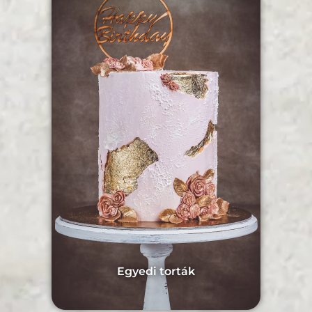
Egyedi torták