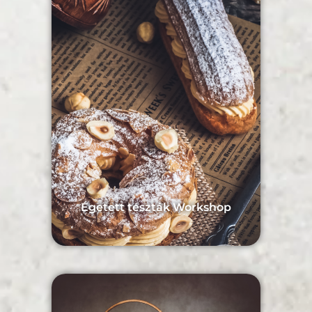
Égetett tészták Workshop