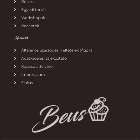
Rólam
Egyedi torták
Workshopok
Receptek
Információk
Általános Szerződési Feltételek (ÁSZF)
Adatkezelési tájékoztató
Kapcsolatfelvétel
Impresszum
Elállás