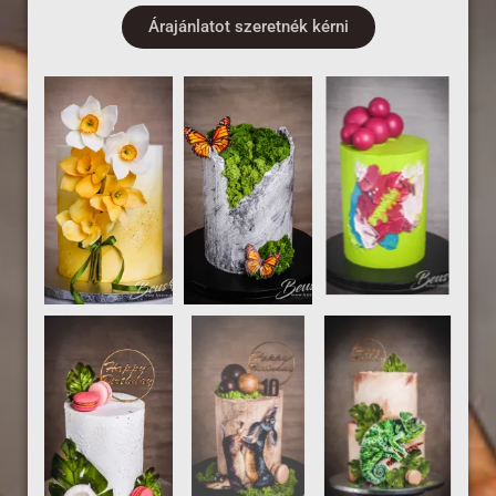
Árajánlatot szeretnék kérni