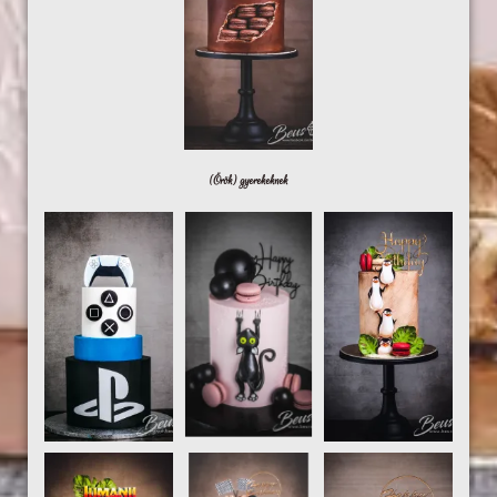
(Örök) gyerekeknek