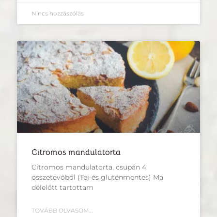
Nincs hozzászólás
Citromos mandulatorta
Citromos mandulatorta, csupán 4
összetevőből (Tej-és gluténmentes) Ma
délelőtt tartottam
TOVÁBB OLVASOM...