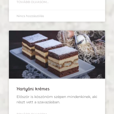
TOVÁBB OLVASOM...
Nincs hozzászólás
Hartyáni krémes
Először is köszönöm szépen mindenkinek, aki
részt vett a szavazásban.