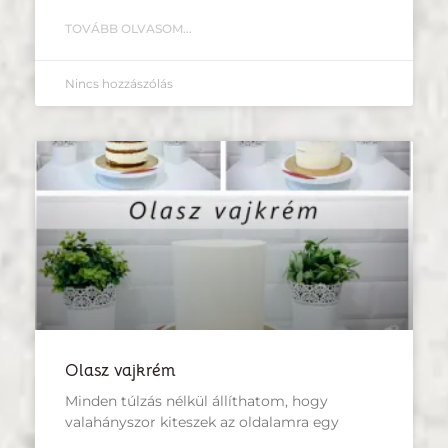
TOVÁBB OLVASOM...
Nincs hozzászólás
Olasz vajkrém
Minden túlzás nélkül állíthatom, hogy
valahányszor kiteszek az oldalamra egy