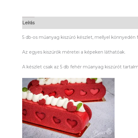
Leírás
5 db-os műanyag kiszúró készlet, mellyel könnyedén 
Az egyes kiszúrók méretei a képeken láthatóak.
A készlet csak az 5 db fehér műanyag kiszúrót tartalm