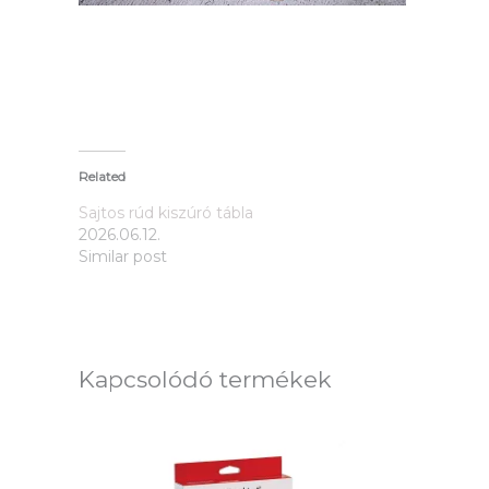
Related
Sajtos rúd kiszúró tábla
2026.06.12.
Similar post
Kapcsolódó termékek