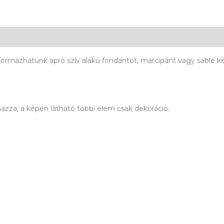
formázhatunk apró szív alakú fondantot, marcipánt vagy sablé k
azza, a képen látható többi elem csak dekoráció.